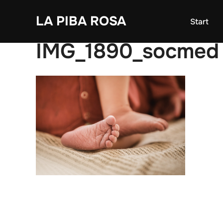
Zum
LA PIBA ROSA
Inhalt
Start
springen
IMG_1890_socmed