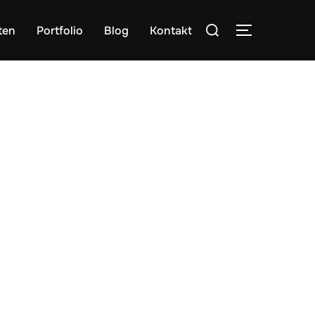
Suchen
ten
Portfolio
Blog
Kontakt
SEITENLE
nach: