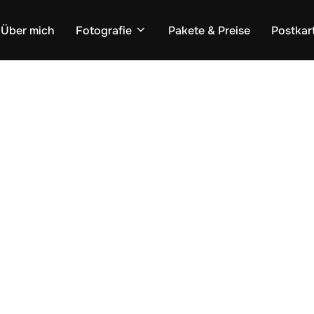
Über mich
Fotografie
Pakete & Preise
Postkar